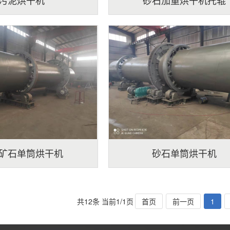
污泥烘干机
砂石加重烘干机托辊
矿石单筒烘干机
砂石单筒烘干机
共12条 当前1/1页
首页
前一页
1