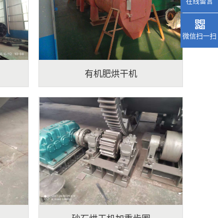
在线留言
微信扫一扫
有机肥烘干机