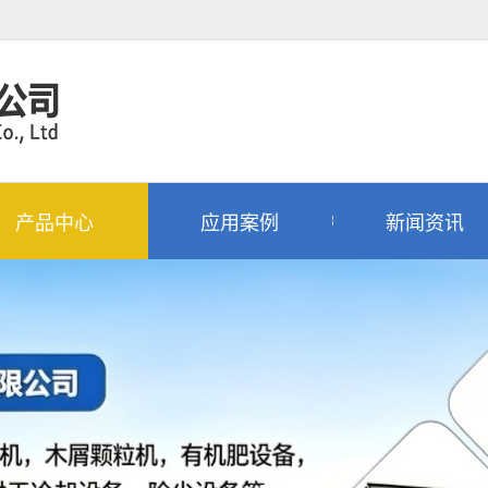
产品中心
应用案例
新闻资讯