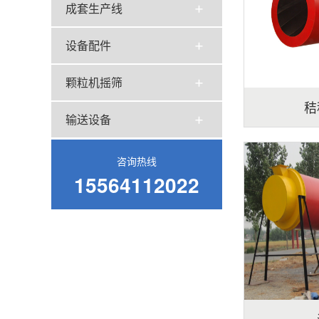
成套生产线
设备配件
颗粒机摇筛
秸
输送设备
咨询热线
15564112022