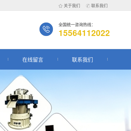
关于我们
联系我们
全国统一咨询热线：
15564112022
在线留言
联系我们