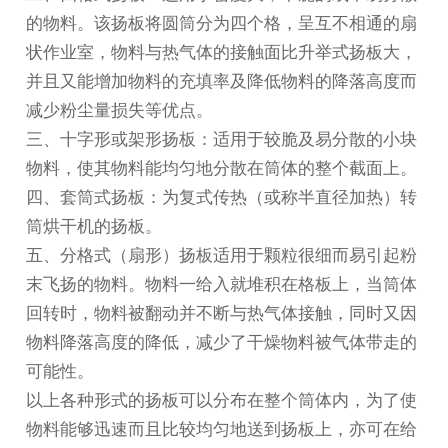
的物料。该扬板将圆筒分为四个格，呈互不相通的扇
状作业室，物料与热气体的接触面比升举式扬板大，
并且又能增加物料的充填率及降低物料的降落高度而
减少粉尘量损失等优点。
三、十字形或架形扬板：适用于较脆及易分散的小块
物料，使其物料能均匀地分散在筒体的整个截面上。
四、套筒式扬板：为复式传热（或称半直径加热）转
筒烘干机的扬板。
五、分格式（扇形）扬板适用于颗粒很细而易引起粉
末飞扬的物料。物料一给入就堆积在格板上，当筒体
回转时，物料被翻动并不断与热气体接触，同时又因
物料降落高度的降低，减少了干燥物料被气体带走的
可能性。
以上各种形式的扬板可以分布在整个筒体内，为了使
物料能够迅速而且比较均匀地送到扬板上，亦可在给