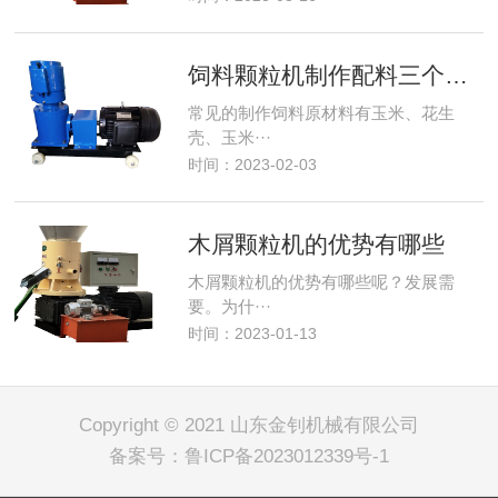
饲料颗粒机制作配料三个原则
常见的制作饲料原材料有玉米、花生
壳、玉米···
时间：2023-02-03
木屑颗粒机的优势有哪些
木屑颗粒机的优势有哪些呢？发展需
要。为什···
时间：2023-01-13
Copyright © 2021 山东金钊机械有限公司
备案号：
鲁ICP备2023012339号-1