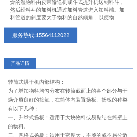
燥的湿物料由皮带输送机或斗式提升机送到料斗，
然后经料斗的加料机通过加料管道进入加料端。加
料管道的斜度要大于物料的自然倾角，以便物
服务热线:15564112022
产品详情
转筒式烘干机内部结构：
为了增加物料均匀分布在转筒截面上的各个部分与干
燥介质良好的接触，在筒体内装置扬板。扬板的种类
有以下几种：
一、升举式扬板：适用于大块物料或易黏结在筒壁上
的物料。
二、四格式扬板：适用于密度大，不脆的或不易分散