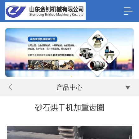
产品中心
砂石烘干机加重齿圈