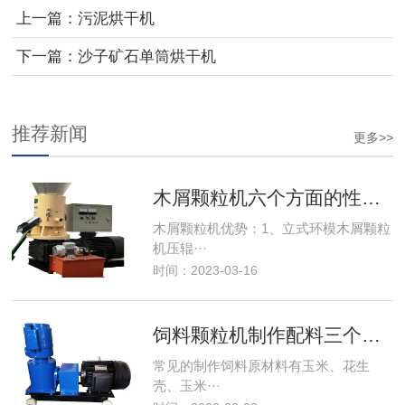
上一篇：
污泥烘干机
下一篇：
沙子矿石单筒烘干机
推荐新闻
更多>>
木屑颗粒机六个方面的性能优势
木屑颗粒机优势：1、立式环模木屑颗粒
机压辊···
时间：2023-03-16
饲料颗粒机制作配料三个原则
常见的制作饲料原材料有玉米、花生
壳、玉米···