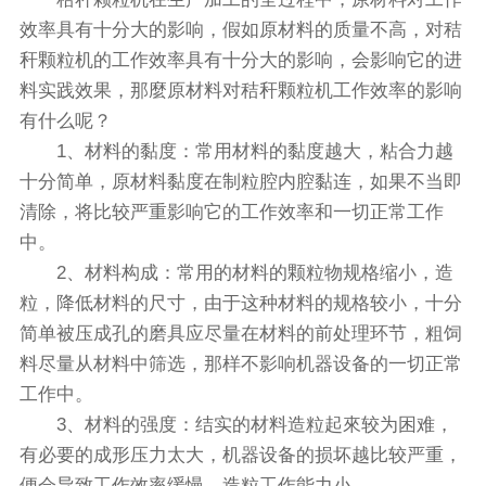
效率具有十分大的影响，假如原材料的质量不高，对秸
秆颗粒机的工作效率具有十分大的影响，会影响它的进
料实践效果，那麼原材料对秸秆颗粒机工作效率的影响
有什么呢？
1、材料的黏度：常用材料的黏度越大，粘合力越
十分简单，原材料黏度在制粒腔内腔黏连，如果不当即
清除，将比较严重影响它的工作效率和一切正常工作
中。
2、材料构成：常用的材料的颗粒物规格缩小，造
粒，降低材料的尺寸，由于这种材料的规格较小，十分
简单被压成孔的磨具应尽量在材料的前处理环节，粗饲
料尽量从材料中筛选，那样不影响机器设备的一切正常
工作中。
3、材料的强度：结实的材料造粒起來较为困难，
有必要的成形压力太大，机器设备的损坏越比较严重，
便会导致工作效率缓慢，造粒工作能力小。