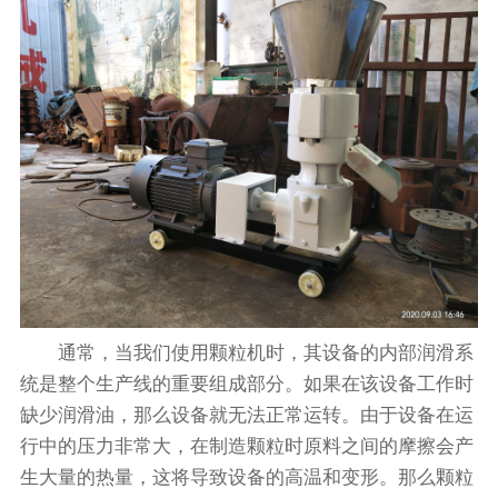
通常，当我们使用颗粒机时，其设备的内部润滑系
统是整个生产线的重要组成部分。如果在该设备工作时
缺少润滑油，那么设备就无法正常运转。由于设备在运
行中的压力非常大，在制造颗粒时原料之间的摩擦会产
生大量的热量，这将导致设备的高温和变形。那么颗粒